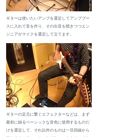
ギターは使いたいアンプを選定してアンプブー
スに入れて音を作り、その出音を聴きつつエン
ジニアがマイクを選定して立てます。
ギターの足元に繋ぐエフェクターなどは、まず
最初に録るベーシックな音色に使用するものだ
けを選定して、それ以外のものは一旦回線から