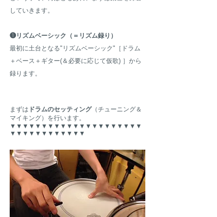
していきます。
❶リズムベーシック（＝リズム録り）
最初に土台となる"リズムベーシック"［ドラム
＋ベース＋ギター(＆必要に応じて仮歌) ］から
録ります。
まずは
ドラムのセッティング
（チューニング＆
マイキング）を行います。
▼▼▼▼▼▼▼▼▼▼▼▼▼▼▼▼▼▼▼▼▼
▼▼▼▼▼▼▼▼▼▼▼▼