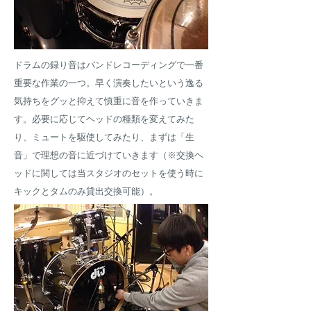
ドラムの録り音はバンドレコーディングで一番
重要な作業の一つ。早く演奏したいという逸る
気持ちをグッと抑えて慎重に音を作っていきま
す。必要に応じてヘッドの種類を変えてみた
り、ミュートを駆使してみたり、まずは「生
音」で理想の音に近づけていきます（※交換ヘ
ッドに関しては当スタジオのセットを使う時に
キックとタムのみ貸出交換可能）。