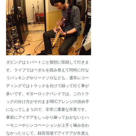
ダビングは１パートごと個別に収録して行きま
す。
ライブではペダルを踏み替えて同時に行な
うバッキングやリードソロなども、通常レコー
ディングではトラックを分けて録って行く事が
多いです。ギターロックバンドでは、このトラ
ックの分け方がそのままRECアレンジの決め手
になってしまうので、非常に重要な作業です。
事前にアイデアをしっかり練っておかないとハ
ーモニーやシンコペーションが上手く噛み合わ
なかったりして、録音現場でアイデアが生煮え