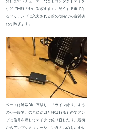
外します（チューナーなどもコンタクトマイク
などで回線の外に繋ぎます）。そうする事でな
るべくアンプに入力される前の段階での音質劣
化を防ぎます。
ベースは通常DIに直結して「ライン録り」する
のが一般的。のちに逆DIと呼ばれるものでアン
プに信号を戻してマイクで録り直したり、最初
からアンプシミュレーション系のものをかませ