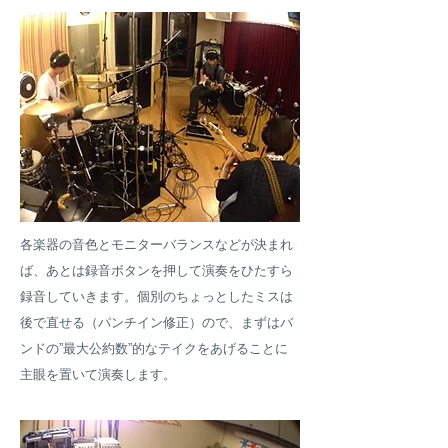
各楽器の音色とモニターバランスなどが決まれ
ば、あとは録音ボタンを押して演奏をひたすら
録音していきます。個別のちょっとしたミスは
後で直せる（パンチイン修正）ので、まずはバ
ンドの”最大公約数”的なテイクをあげることに
主眼を置いて演奏します。